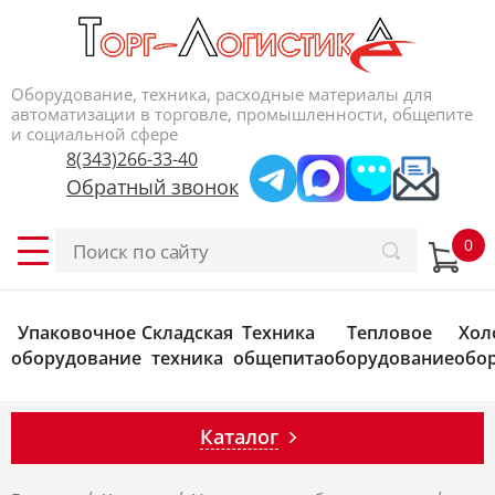
Оборудование, техника, расходные материалы для
автоматизации в торговле, промышленности, общепите
и социальной сфере
8(343)266-33-40
Обратный звонок
Упаковочное
Складская
Техника
Тепловое
Хол
оборудование
техника
общепита
оборудование
обо
Каталог