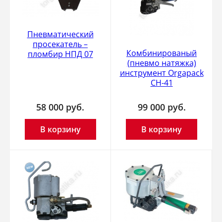
Пневматический
просекатель –
Комбинированый
пломбир НПД 07
(пневмо натяжка)
инструмент Orgapack
CH-41
58 000
руб.
99 000
руб.
В корзину
В корзину