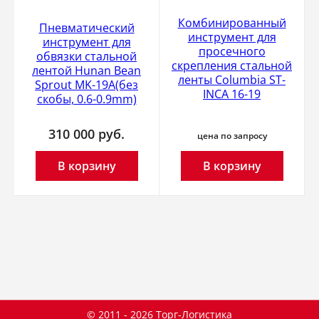
Комбинированный
Пневматический
инструмент для
инструмент для
просечного
обвязки стальной
скрепления стальной
лентой Hunan Bean
ленты Columbia ST-
Sprout MK-19A(без
INCA 16-19
скобы, 0.6-0.9mm)
310 000
руб.
цена по запросу
В корзину
В корзину
© 2011 - 2026 Торг-Логистика