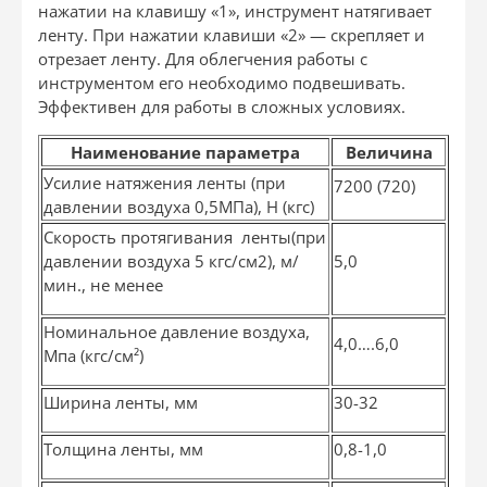
нажатии на клавишу «1», инструмент натягивает
ленту. При нажатии клавиши «2» — скрепляет и
отрезает ленту. Для облегчения работы с
инструментом его необходимо подвешивать.
Эффективен для работы в сложных условиях.
Наименование параметра
Величина
Усилие натяжения ленты (при
7200 (720)
давлении воздуха 0,5МПа), Н (кгс)
Скорость протягивания ленты(при
давлении воздуха 5 кгс/см
2
), м/
5,0
мин., не менее
Номинальное давление воздуха,
4,0….6,0
Мпа (кгс/см²)
Ширина ленты, мм
30-32
Толщина ленты, мм
0,8-1,0