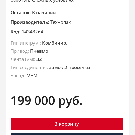
Остаток:
В наличии
Производитель:
Технопак
Код:
14348264
Тип инструм.:
Комбинир.
Привод:
Пневмо
Лента (мм):
32
Тип соединения:
замок 2 просечки
Бренд:
МЗМ
199 000
руб.
В корзину