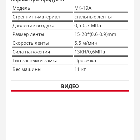
Модель
МК-19А
Стреппинг-материал
стальные ленты
Давление воздуха
0,5-0,7 МПа
Размер ленты
15-20*(0.6-0.9)mm
Скорость ленты
5,5 м/мин
Сила натяжения
13КН/0,6МПа
Тип застежки-замка
Просечка
Вес машины
11 кг
ВИДЕО