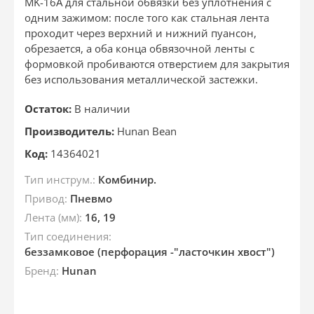
MK-16A для стальной обвязки без уплотнения с
одним зажимом: после того как стальная лента
проходит через верхний и нижний пуансон,
обрезается, а оба конца обвязочной ленты с
формовкой пробиваются отверстием для закрытия
без использования металлической застежки.
Остаток:
В наличии
Производитель:
Hunan Bean
Код:
14364021
Тип инструм.:
Комбинир.
Привод:
Пневмо
Лента (мм):
16, 19
Тип соединения:
беззамковое (перфорация -"ласточкин хвост")
Бренд:
Hunan