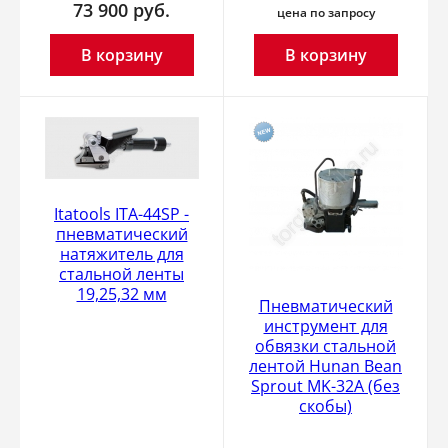
73 900
руб.
цена по запросу
В корзину
В корзину
Itatools ITA-44SP -
пневматический
натяжитель для
стальной ленты
19,25,32 мм
Пневматический
инструмент для
обвязки стальной
лентой Hunan Bean
Sprout MK-32A (без
скобы)