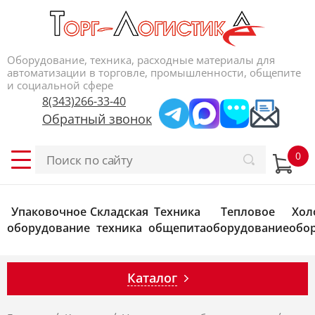
Оборудование, техника, расходные материалы для
автоматизации в торговле, промышленности, общепите
и социальной сфере
8(343)266-33-40
Обратный звонок
Упаковочное
Складская
Техника
Тепловое
Хол
оборудование
техника
общепита
оборудование
обо
Каталог