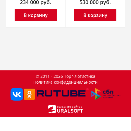
234 000
руб.
530 000
руб.
В корзину
В корзину
© 2011 - 2026 Торг-Логистика
Политика конфиденциальности
создание сайтов
URALSOFT
Данный сайт использует файлы cookie и прочие похожие
OK
технологии. В том числе, мы обрабатываем Ваш IP-адрес
для определения региона местоположения. Используя