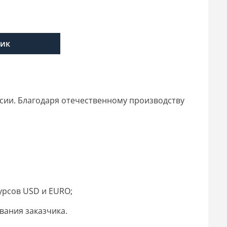
лик
ссии. Благодаря отечественному производству
урсов USD и EURO;
вания заказчика.