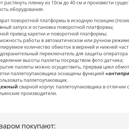
т растянуть пленку из 10см до 40 см и произвести суще
ость оборудования.
врат поворотной платформы в исходную позицию (пози
вный запуск и остановка поворотной платформы;
ной привод каретки и поворотной платформы;
можность работы в автоматическом или ручном режиме
улируемое количество обмоток в верхней и нижней част
дохранительный переключатель для защиты оператора 
еделение высоты паллеты посредством фото датчика;
рытие паллеты можно осуществить, прервав цикл обмот
етки паллетоупаковщика оснащены функцией
«антипри
ользовать паллетоупаковщик.
дежный
сварной корпус паллетоупаковщика в отличии 
льянские производители.
оваром покупают: