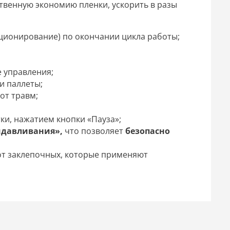
ственную экономию пленки, ускорить в разы
ционирование) по окончании цикла работы;
 управления;
и паллеты;
от травм;
ки, нажатием кнопки «Пауза»;
давливания»,
что позволяет
безопасно
от заклепочных, которые применяют