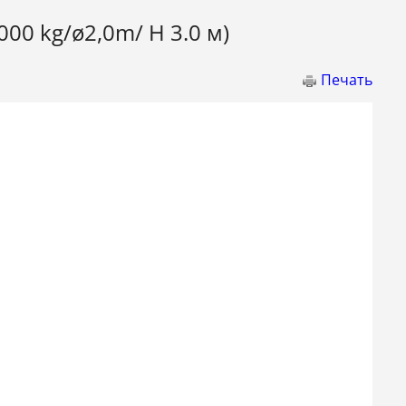
00 kg/ø2,0m/ H 3.0 м)
Печать