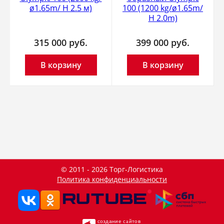
ø1.65m/ H 2.5 м)
100 (1200 kg/ø1.65m/
H 2.0m)
315 000
руб.
399 000
руб.
В корзину
В корзину
© 2011 - 2026 Торг-Логистика
Политика конфиденциальности
создание сайтов