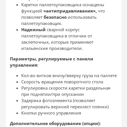
Каретки паллетоупаковщика оснащены
функцией
«антипридавливания»,
что
позволяет
безопасно
использовать
паллетоупаковщик.
Надежный
сварной корпус
паллетоупаковщика в отличии от
заклепочных, которые применяют
итальянские производители.
Параметры, регулируемые с панели
управления:
Кол-во витков внизу/вверху груза на паллете
Скорость вращения поворотного стола
Регулировка скорости каретки раздельная
при поднятии/при опускании
Задержка фотоэлемента (позволяет
регулировать верхний перехлест пленки)
Кнопки ручного управления
Дополнительное оборудование (опции):