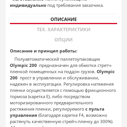
индивидуально
под требования заказчика.
ОПИСАНИЕ
ТЕХ. ХАРАКТЕРИСТИКИ
ОПЦИИ
Описание и принцип работы:
Полуавтоматический паллетоупаковщик
Ol
ympi
c 200
предназначен для обмотки стретч-
пленкой помещенных на поддон грузов.
Ol
ympi
c
200
прост в управлении и обслуживании,
надежен в эксплуатации. Регулировка натяжения
пленки осуществляется с помощью фрикционного
тормоза (каретка Е), либо посредством
моторизированного предварительного
растяжения пленки, регулируемого
с пульта
управления
(благодаря каретке F4, возможно
растянуть качественную стрейч-пленку до 300%).