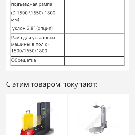
подъездная рампа
(D 1500 \1650\ 1800
мм)
уклон 2,8° (опция)
Рама для установки
машины в пол d-
1500/1650/1800
Обрешетка
С этим товаром покупают: