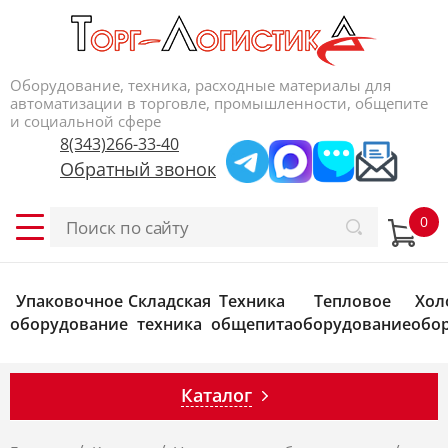
Оборудование, техника, расходные материалы для
автоматизации в торговле, промышленности, общепите
и социальной сфере
8(343)266-33-40
Обратный звонок
Упаковочное
Складская
Техника
Тепловое
Хол
оборудование
техника
общепита
оборудование
обо
Каталог