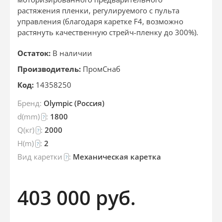
растяжения пленки, регулируемого с пульта
управления (благодаря каретке F4, возможно
растянуть качественную стрейч-пленку до 300%).
Остаток:
В наличии
Производитель:
ПромСнаб
Код:
14358250
Бренд:
Olympic (Россия)
d(mm)
:
1800
?
Q(кг)
:
2000
?
H(m)
:
2
?
Вид каретки
:
Механическая каретка
?
403 000
руб.