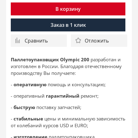
В корзину
Заказ в 1 клик
Сравнить
Отложить
Паллетоупаковщик
Olympic 200
разработан и
изготовлен в России. Благодаря отечественному
производству Вы получаете:
-
оперативную
помощь и консультацию;
- оперативный
гарантийный
ремонт;
-
быструю
поставку запчастей;
-
стабильные
цены и минимальную зависимость
от колебаний курсов USD и EURO;
-
изготовление
паллетоупаковщика