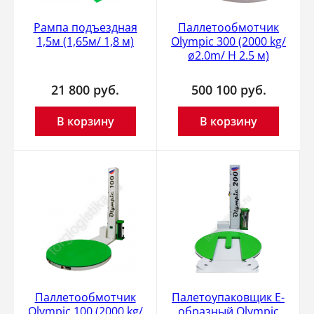
Рампа подъездная
Паллетообмотчик
1,5м (1,65м/ 1,8 м)
Olympic 300 (2000 kg/
ø2.0m/ H 2.5 м)
21 800
руб.
500 100
руб.
В корзину
В корзину
Паллетообмотчик
Палетоупаковщик E-
Olympic 100 (2000 kg/
образный Olympic