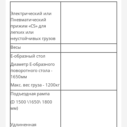
Электрический или
Пневматический
прижим «CS» для
легких или
неустойчивых грузов
Весы
Е-образный стол
Диаметр E-образного
поворотного стола -
1650мм
Макс. вес груза - 1200кг
Подъездная рампа
(D 1500 \1650\ 1800
мм)
Удлиненная