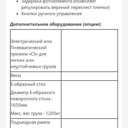
Задержка фотоэлемента (позволяет
регулировать верхний перехлест пленки)
Кнопки ручного управления
Дополнительное оборудование (опции):
Электрический или
Пневматический
прижим «CS» для
легких или
неустойчивых грузов
Весы
Е-образный стол
Диаметр E-образного
поворотного стола -
1650мм
Макс. вес груза - 1200кг
Подъездная рампа