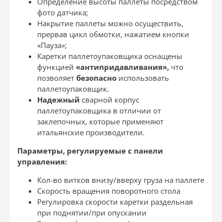
Определение высоты паллеты посредством
фото датчика;
Накрытие паллеты можно осуществить,
прервав цикл обмотки, нажатием кнопки
«Пауза»;
Каретки паллетоупаковщика оснащены
функцией
«антипридавливания»,
что
позволяет
безопасно
использовать
паллетоупаковщик.
Надежный
сварной корпус
паллетоупаковщика в отличии от
заклепочных, которые применяют
итальянские производители.
Параметры, регулируемые с панели
управления:
Кол-во витков внизу/вверху груза на паллете
Скорость вращения поворотного стола
Регулировка скорости каретки раздельная
при поднятии/при опускании