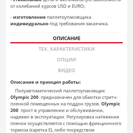
от колебаний курсов USD и EURO;
-
изготовление
паллетоупаковщика
индивидуально
под требования заказчика.
ОПИСАНИЕ
ТЕХ. ХАРАКТЕРИСТИКИ
ОПЦИИ
ВИДЕО
Описание и принцип работы:
Полуавтоматический паллетоупаковщик
Ol
ympi
c 200
предназначен для обмотки стретч-
пленкой помещенных на поддон грузов.
Ol
ympi
c
200
прост в управлении и обслуживании,
надежен в эксплуатации. Регулировка натяжения
пленки осуществляется с помощью фрикционного
тормоза (каретка Е), либо посредством