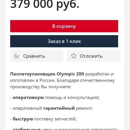
379 000
руб.
В корзину
Заказ в 1 клик
Сравнить
Отложить
Паллетоупаковщик
Olympic 200
разработан и
изготовлен в России. Благодаря отечественному
производству Вы получаете:
-
оперативную
помощь и консультацию;
- оперативный
гарантийный
ремонт;
-
быструю
поставку запчастей;
-
стабильные
цены и минимальную зависимость