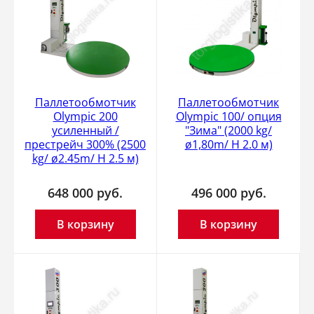
Паллетообмотчик
Паллетообмотчик
Olympic 200
Olympic 100/ опция
усиленный /
"Зима" (2000 kg/
престрейч 300% (2500
ø1,80m/ H 2.0 м)
kg/ ø2.45m/ H 2.5 м)
648 000
руб.
496 000
руб.
В корзину
В корзину