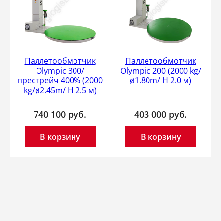
Паллетообмотчик
Паллетообмотчик
Olympic 300/
Olympic 200 (2000 kg/
престрейч 400% (2000
ø1.80m/ H 2.0 м)
kg/ø2.45m/ H 2.5 м)
740 100
руб.
403 000
руб.
В корзину
В корзину