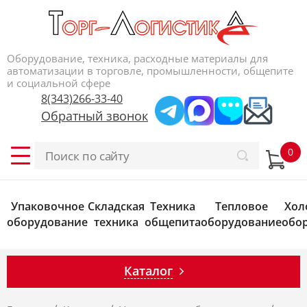
Оборудование, техника, расходные материалы для
автоматизации в торговле, промышленности, общепите
и социальной сфере
8(343)266-33-40
Обратный звонок
Упаковочное
Складская
Техника
Тепловое
Хол
оборудование
техника
общепита
оборудование
обо
Каталог