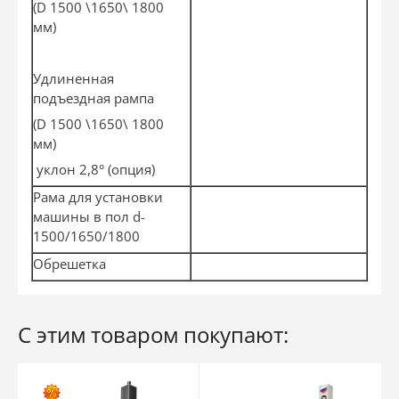
(D 1500 \1650\ 1800
мм)
Удлиненная
подъездная рампа
(D 1500 \1650\ 1800
мм)
уклон 2,8° (опция)
Рама для установки
машины в пол d-
1500/1650/1800
Обрешетка
С этим товаром покупают: