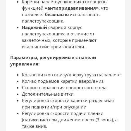
Каретки паллетоупаковщика оснащены
функцией
«антипридавливания»,
что
позволяет
безопасно
использовать
паллетоупаковщик.
Надежный
сварной корпус
паллетоупаковщика в отличие от
заклепочных, которые применяют
итальянские производители.
Параметры, регулируемые с панели
управления:
Кол-во витков внизу/вверху груза на паллете
Кол-во подъемов каретки вверх/вниз
Скорость вращения поворотного стола
Дополнительные витки
Регулировка скорости каретки раздельная
при поднятии/при опускании
Регулировка скорости подачи пленки
(натяжение) при движении вверх (3 зоны), а
также вниз.