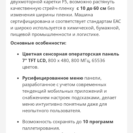
двухмоторной каретки F5, возможно растянуть
качественную стрейч-пленку
с
10 до 60 см
без
изменения ширины пленки. Машина
сертифицирована и соответствует стандартам ЕАС
и широко используется в химической, бумажной,
пищевой промышленности и логистике.
Основные особенности:
Цветная сенсорная операторская панель
7" TFT LCD
,
800 x 480, 800 МГц, 65536
цветов.
Русифицированное меню
панели,
разработанное с учетом современных
тенденций мобильных приложений и
снабжением настроек подсказками, делает
меню интуитивно понятным даже для
неопытного пользователя.
Возможность сохранять до
10 программ
паллетирования.