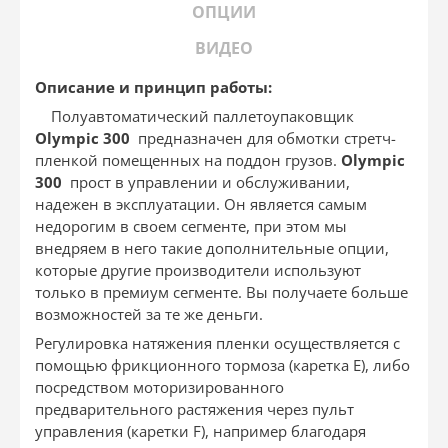
ОПЦИИ
ВИДЕО
Описание и принцип работы:
Полуавтоматический паллетоупаковщик
Ol
ympi
c 300
предназначен для обмотки стретч-
пленкой помещенных на поддон грузов.
Ol
ympi
c
300
прост в управлении и обслуживании,
надежен в эксплуатации. Он является самым
недорогим в своем сегменте, при этом мы
внедряем в него такие дополнительные опции,
которые другие производители используют
только в премиум сегменте. Вы получаете больше
возможностей за те же деньги.
Регулировка натяжения пленки осуществляется с
помощью фрикционного тормоза (каретка Е), либо
посредством моторизированного
предварительного растяжения через пульт
управления (каретки F), например благодаря