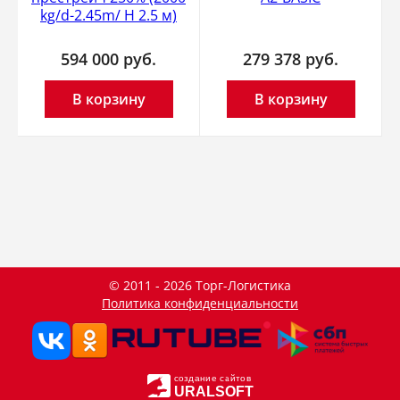
kg/d-2.45m/ H 2.5 м)
594 000
руб.
279 378
руб.
В корзину
В корзину
© 2011 - 2026 Торг-Логистика
Политика конфиденциальности
создание сайтов
URALSOFT