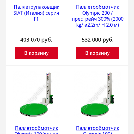
Паллетоупаковщик
Паллетообмотчик
SIAT (Италия) серия
Olympic 200 /
F1
престрейч 300% (2000
kg/ ø2.2m/ H 2.0 м)
403 070
руб.
532 000
руб.
В корзину
В корзину
Паллетообмотчик
Паллетообмотчик
Olympic 100/опция
Olympic 100/