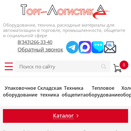
Оборудование, техника, расходные материалы для
автоматизации в торговле, промышленности, общепите
и социальной сфере
8(343)266-33-40
Обратный звонок
Упаковочное
Складская
Техника
Тепловое
Хол
оборудование
техника
общепита
оборудование
обо
Каталог