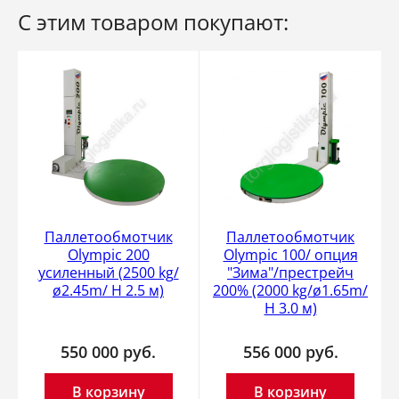
С этим товаром покупают:
Паллетообмотчик
Паллетообмотчик
Olympic 200
Olympic 100/ опция
усиленный (2500 kg/
"Зима"/престрейч
ø2.45m/ H 2.5 м)
200% (2000 kg/ø1.65m/
H 3.0 м)
550 000
руб.
556 000
руб.
В корзину
В корзину