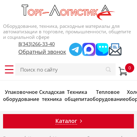
Оборудование, техника, расходные материалы для
автоматизации в торговле, промышленности, общепите
и социальной сфере
8(343)266-33-40
Обратный звонок
Упаковочное
Складская
Техника
Тепловое
Хол
оборудование
техника
общепита
оборудование
обо
Каталог