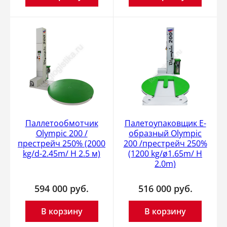
Паллетообмотчик
Палетоупаковщик E-
Olympic 200 /
образный Olympic
престрейч 250% (2000
200 /престрейч 250%
kg/d-2.45m/ H 2.5 м)
(1200 kg/ø1.65m/ H
2.0m)
594 000
руб.
516 000
руб.
В корзину
В корзину