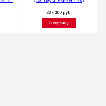
RACTIC
(2000 kg/ ø1.65m/ H 2.0 м)
327 000
руб.
В корзину