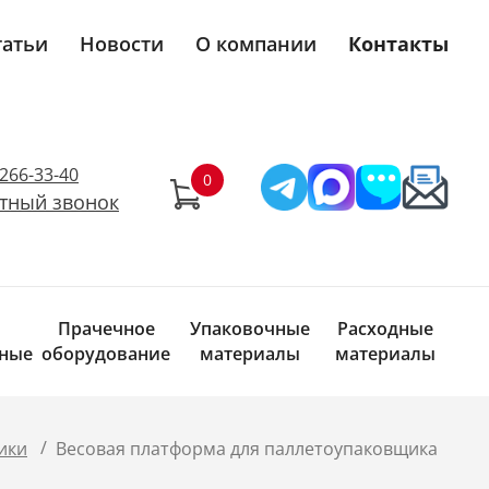
татьи
Новости
О компании
Контакты
)266-33-40
тный звонок
Прачечное
Упаковочные
Расходные
ные
оборудование
материалы
материалы
/
ики
Весовая платформа для паллетоупаковщика