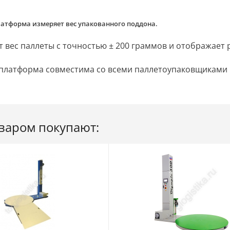
латформа измеряет вес упакованного поддона.
 вес паллеты с точностью ± 200 граммов и отображает р
 платформа совместима со всеми паллетоупаковщиками
оваром покупают: