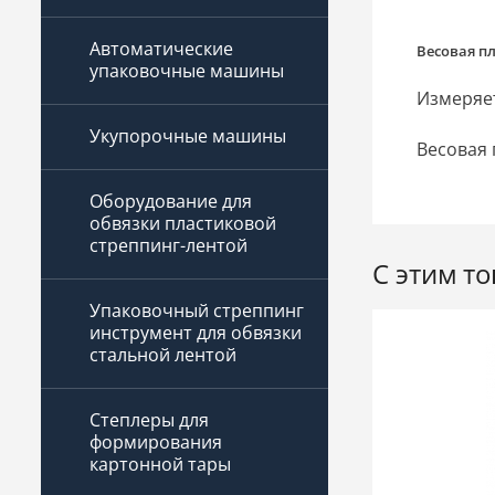
Автоматические
Весовая п
упаковочные машины
Измеряет
Укупорочные машины
Весовая
Оборудование для
обвязки пластиковой
стреппинг-лентой
С этим т
Упаковочный стреппинг
инструмент для обвязки
стальной лентой
Степлеры для
формирования
картонной тары