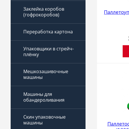
Заклейка коробов
Паллетоуп
(гофрокоробов)
Переработка картона
Упаковщики в стрейч-
плёнку
Мешкозашивочные
машины
Машины для
обандероливания
Скин упаковочные
машины
Паллетоо