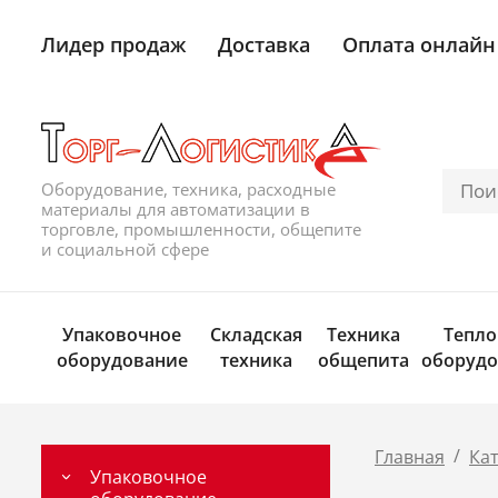
Лидер продаж
Доставка
Оплата онлайн
Оборудование, техника, расходные
материалы для автоматизации в
торговле, промышленности, общепите
и социальной сфере
Упаковочное
Складская
Техника
Тепло
оборудование
техника
общепита
оборудо
/
Главная
Ка
Упаковочное