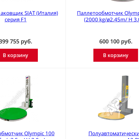
аковщик SIAT (Италия)
Паллетообмотчик Olymp
серия F1
(2000 kg/ø2.45m/ H 3.
399 755
руб.
600 100
руб.
В корзину
В корзину
бмотчик Olympic 100
Полуавтоматическ