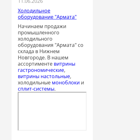
11.06.2026
Холодильное
оборудование "Армата"
Начинаем продажи
промышленного
холодильного
оборудования "Армата" со
склада в Нижнем
Новгороде. В нашем
ассортименте
витрины
гастрономические
,
витрины настольные
,
холодильные
моноблоки
и
сплит-системы
.