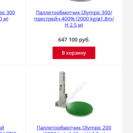
ic 300
Паллетообмотчик Olympic 300/
0 м)
престрейч 400% (2000 kg/ø1.8m/
H 2.5 м)
647 100
руб.
В корзину
ий
Паллетообмотчик Olympic 200