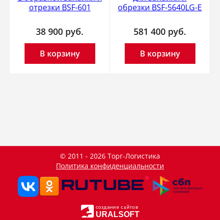
отрезки BSF-601
обрезки BSF-5640LG-E
38 900
руб.
581 400
руб.
В корзину
В корзину
© 2011 - 2026 Торг-Логистика
Политика конфиденциальности
создание сайтов
URALSOFT