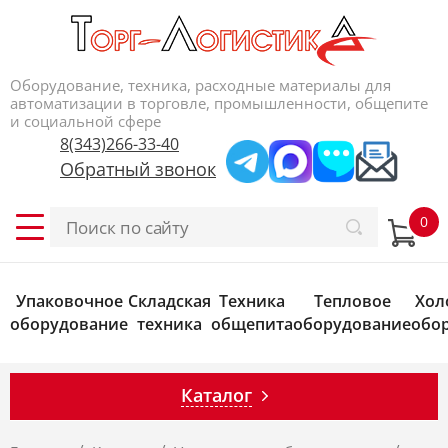
Оборудование, техника, расходные материалы для
автоматизации в торговле, промышленности, общепите
и социальной сфере
8(343)266-33-40
Обратный звонок
Упаковочное
Складская
Техника
Тепловое
Хол
оборудование
техника
общепита
оборудование
обо
Каталог