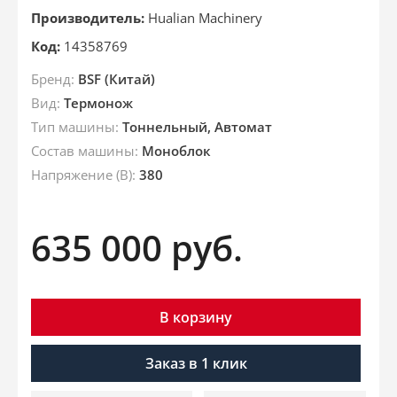
Производитель:
Hualian Machinery
Код:
14358769
Бренд:
BSF (Китай)
Вид:
Термонож
Тип машины:
Тоннельный, Автомат
Состав машины:
Моноблок
Напряжение (В):
380
635 000
руб.
В корзину
Заказ в 1 клик