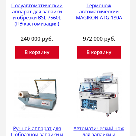
Полуавтоматический
Термонож
аппарат для запайки
автоматический
и обрезки BSL-7560L
MAGIKON-ATG-180A
(ПЭ кастомизация)
240 000
руб.
972 000
руб.
В корзину
В корзину
Ручной аппарат для
Автоматический нож
L-образной запайки и
для запайки и