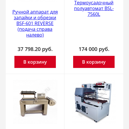
Термоусадочный
полуавтомат BSL-
Ручной аппарат для
7560L
запайки и обрезки
BSF-601 REVERSE
(подача справа
налево)
37 798.20
руб.
174 000
руб.
В корзину
В корзину