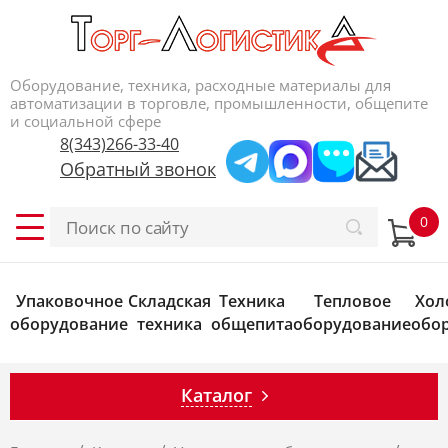
Оборудование, техника, расходные материалы для
автоматизации в торговле, промышленности, общепите
и социальной сфере
8(343)266-33-40
Обратный звонок
Упаковочное
Складская
Техника
Тепловое
Хол
оборудование
техника
общепита
оборудование
обо
Каталог