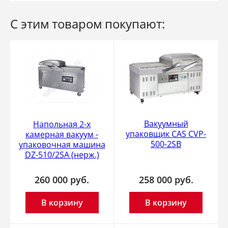
С этим товаром покупают:
Вакуумный
Напольная 2-x
упаковщик CAS CVP-
камерная вакуум -
500-2SB
упаковочная машина
DZ-510/2SA (нерж.)
260 000
руб.
258 000
руб.
В корзину
В корзину