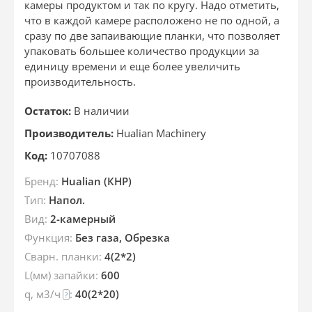
камеры продуктом и так по кругу. Надо отметить,
что в каждой камере расположено не по одной, а
сразу по две запаивающие планки, что позволяет
упаковать большее количество продукции за
единицу времени и еще более увеличить
производительность.
Остаток:
В наличии
Производитель:
Hualian Machinery
Код:
10707088
Бренд:
Hualian (КНР)
Тип:
Напол.
Вид:
2-камерный
Функция:
Без газа, Обрезка
Сварн. планки:
4(2*2)
L(мм) запайки:
600
q, м3/ч
:
40(2*20)
?