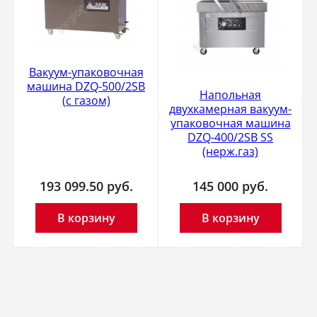
Вакуум-упаковочная
машина DZQ-500/2SB
Напольная
(с газом)
двухкамерная вакуум-
упаковочная машина
DZQ-400/2SB SS
(нерж.газ)
193 099.50
руб.
145 000
руб.
В корзину
В корзину