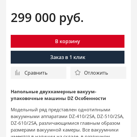
299 000
руб.
В корзину
Заказ в 1 клик
Сравнить
Отложить
Напольные двухкамерные вакуум-
упаковочные машины DZ Особенности
Модельный ряд представлен однотипными
вакуумными аппаратами DZ-410/2SA, DZ-510/2SA,
DZ-610/2SA, различающимися главным образом
размерами вакуумной камеры. Все вакуумники
имеются в наличии на складе, в различном