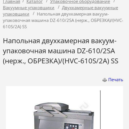
/
/
/
Главная
Каталог
Упаковочное оборудование
/
Вакуумные упаковщики
Двухкамерные вакуумные
/
упаковщики
Напольная двухкамерная вакуум-
упаковочная машина DZ-610/2SA (нерж., ОБРЕЗКА)/(HVC-
610S/2A) SS
Напольная двухкамерная вакуум-
упаковочная машина DZ-610/2SA
(нерж., ОБРЕЗКА)/(HVC-610S/2A) SS
Печать