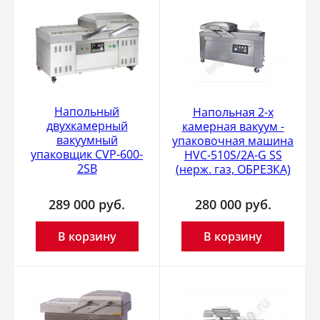
Напольный
Напольная 2-x
двухкамерный
камерная вакуум -
вакуумный
упаковочная машина
упаковщик CVP-600-
HVC-510S/2A-G SS
2SB
(нерж. газ, ОБРЕЗКА)
289 000
руб.
280 000
руб.
В корзину
В корзину