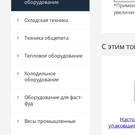
оборудование
*Применя
увеличен
Складская техника
Техника общепита
С этим т
Тепловое оборудование
Холодильное
оборудование
Оборудование для фаст-
фуд
Наст
Весы промышленные
упаковщик 