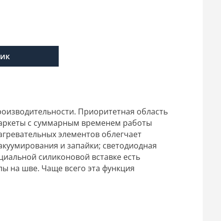
лик
оизводительности. Приоритетная область
маркеты с суммарным временем работы
нагревательных элементов облегчает
акуумирования и запайки; светодиодная
циальной силиконовой вставке есть
ы на шве. Чаще всего эта функция