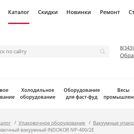
Каталог
Скидки
Новинки
Ремонт
С
8(343
Обра
вое
Холодильное
Оборудование
Весы
вание
оборудование
для фаст-фуд
промышлен
/
/
талог
Упаковочное оборудование
Вакуумные упак
овочный вакуумный INDOKOR IVP-400/2E