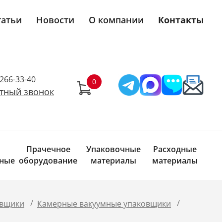
татьи
Новости
О компании
Контакты
)266-33-40
тный звонок
Прачечное
Упаковочные
Расходные
ные
оборудование
материалы
материалы
/
/
овщики
Камерные вакуумные упаковщики