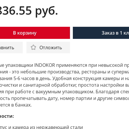
836.55
руб.
В корзину
Заказ в 1 к
авнить
Отложить
ые упаковщики
INDOKOR
применяются при невысокой пр
ния - это небольшие производства, рестораны и супер
ания 5-6 часов в день. Удобная конструкция камеры и 
очистки и санитарной обработки; простота настройки в
я при работе с вакуумным упаковщиком. Благодаря спе
сть пропечатывать дату, номер партии и другие символ
ется в банках.
ности:
пус и камера из нержавеющей стали