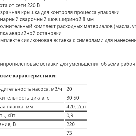
ота от сети 220 В
зрачная крышка для контроля процесса упаковки
нарный сварочный шов шириной 8 мм
олнительный комплект расходных материалов (масла, у
пка аварийной остановки
омплекте силиконовая вставка с символами для нанесен
ипропиленовые вставки для уменьшения объёма рабоч
ские характеристики:
дительность насоса, м3/ч
20
ительность цикла, с
30-50
ая планка, мм
420, 2шт
ь, кВт
0,9
ние, В
220
73