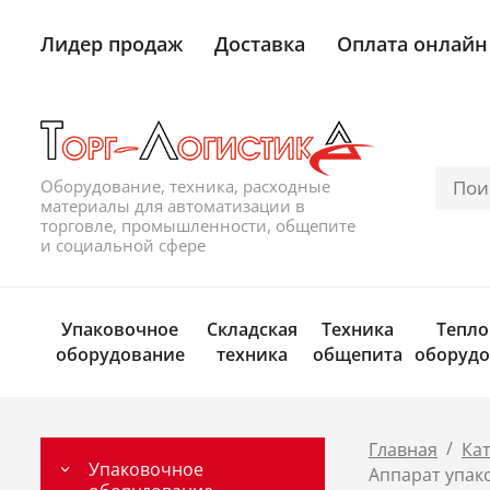
Лидер продаж
Доставка
Оплата онлайн
Оборудование, техника, расходные
материалы для автоматизации в
торговле, промышленности, общепите
и социальной сфере
Упаковочное
Складская
Техника
Тепло
оборудование
техника
общепита
оборудо
/
Главная
Ка
Упаковочное
Аппарат упак