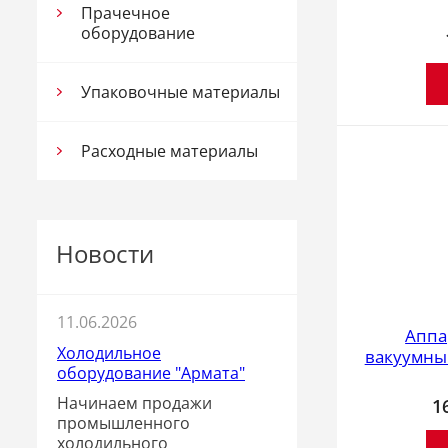
Прачечное
оборудование
Упаковочные материалы
Расходные материалы
Новости
11.06.2026
Аппа
Холодильное
вакуумны
оборудование "Армата"
Начинаем продажи
1
промышленного
холодильного