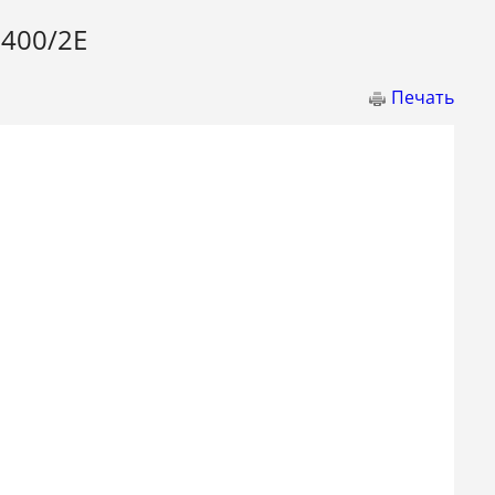
400/2E
Печать