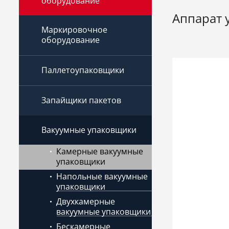
оборудование
Аппарат 
Маркировочное
оборудование
Паллетоупаковщики
Запайщики пакетов
Вакуумные упаковщики
Камерные вакуумные
упаковщики
Напольные вакуумные
упаковщики
Двухкамерные
вакуумные упаковщики
Бескамерные