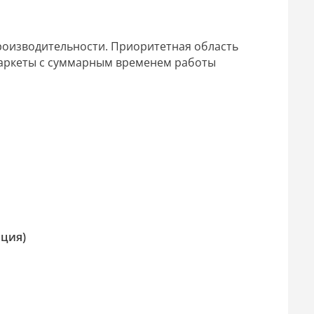
оизводительности. Приоритетная область
маркеты с суммарным временем работы
пция)