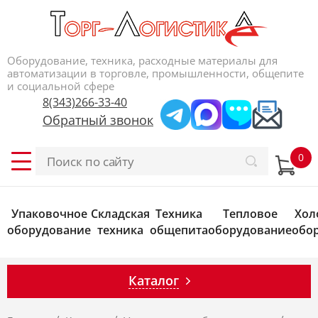
Оборудование, техника, расходные материалы для
автоматизации в торговле, промышленности, общепите
и социальной сфере
8(343)266-33-40
Обратный звонок
Упаковочное
Складская
Техника
Тепловое
Хол
оборудование
техника
общепита
оборудование
обо
Каталог