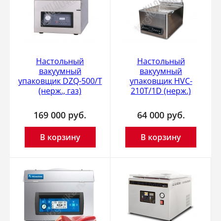
Настольный
Настольный
вакуумный
вакуумный
упаковщик DZQ-500/T
упаковщик HVC-
(нерж., газ)
210T/1D (нерж.)
169 000
руб.
64 000
руб.
В корзину
В корзину