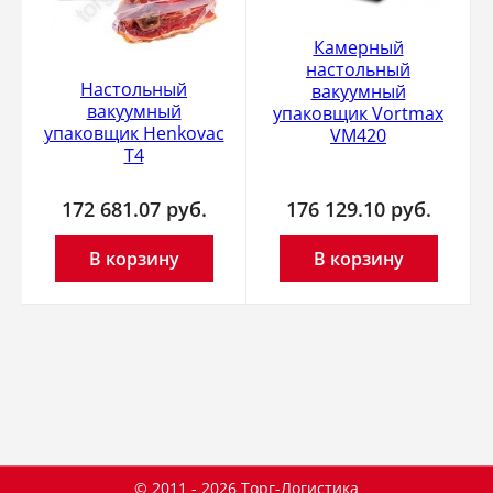
Камерный
настольный
Настольный
вакуумный
вакуумный
упаковщик Vortmax
упаковщик Henkovac
VM420
T4
172 681.07
руб.
176 129.10
руб.
В корзину
В корзину
© 2011 - 2026 Торг-Логистика