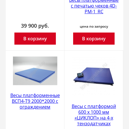
с печатью чеков 4D-
PM-1_RC
39 900
руб.
цена по запросу
В корзину
В корзину
Весы платформенные
ВСП4-Т9 2000*2000 с
Весы с платформой
ограждением
600 х 1000 мм
«ЦИКЛОП» на 4-х
тензодатчиках