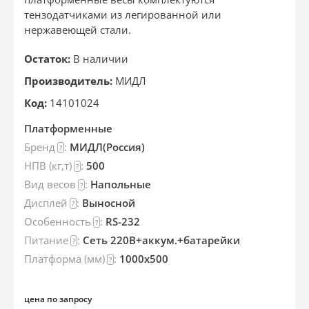
тензодатчиками из легированной или
нержавеющей стали.
Остаток:
В наличии
Производитель:
МИДЛ
Код:
14101024
Платформенные
Бренд
:
МИДЛ(Россия)
?
НПВ (кг,т)
:
500
?
Вид весов
:
Напольные
?
Дисплей
:
Выносной
?
Особенность
:
RS-232
?
Питание
:
Сеть 220В+аккум.+батарейки
?
Платформа (мм)
:
1000х500
?
цена по запросу