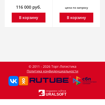
116 000
руб.
цена по запросу
В корзину
В корзину
© 2011 - 2026 Торг-Логистика
Политика конфиденциальности
создание сайтов
URALSOFT
Данный сайт использует файлы cookie и прочие похожие