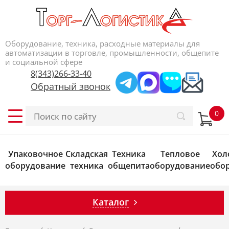
Оборудование, техника, расходные материалы для
автоматизации в торговле, промышленности, общепите
и социальной сфере
8(343)266-33-40
Обратный звонок
Упаковочное
Складская
Техника
Тепловое
Хол
оборудование
техника
общепита
оборудование
обо
Каталог