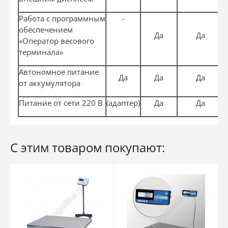
Работа с программным
-
обеспечением
Да
Да
«Оператор весового
терминала»
Автономное питание
Да
Да
Да
от аккумулятора
Питание от сети 220 В
(адаптер)
Да
Да
С этим товаром покупают: