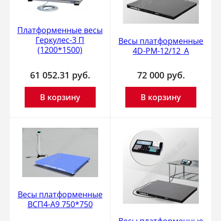
Платформенные весы
Геркулес-3 П
Весы платформенные
(1200*1500)
4D-PM-12/12_A
61 052.31
руб.
72 000
руб.
В корзину
В корзину
Весы платформенные
ВСП4-А9 750*750
Весы платформенные