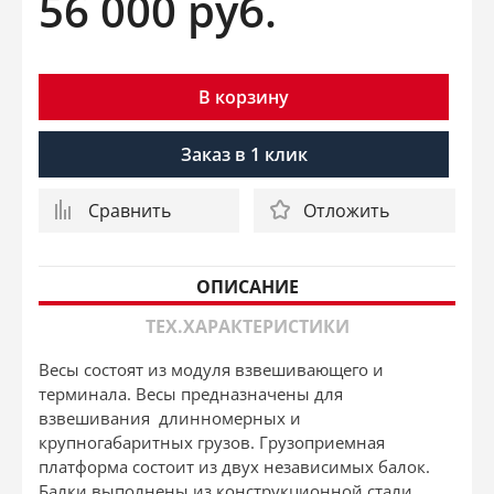
56 000
руб.
В корзину
Заказ в 1 клик
Сравнить
Отложить
ОПИСАНИЕ
ТЕХ.ХАРАКТЕРИСТИКИ
Весы состоят из модуля взвешивающего и
терминала. Весы предназначены для
взвешивания длинномерных и
крупногабаритных грузов. Грузоприемная
платформа состоит из двух независимых балок.
Балки выполнены из конструкционной стали.