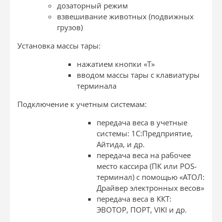
дозаторный режим
взвешивание животных (подвижных
грузов)
Установка массы тары:
нажатием кнопки «T»
вводом массы тары с клавиатуры
терминала
Подключение к учетным системам:
передача веса в учетные
системы: 1С:Предприятие,
Айтида, и др.
передача веса на рабочее
место кассира (ПК или POS-
терминал) с помощью «АТОЛ:
Драйвер электронных весов»
передача веса в ККТ:
ЭВОТОР, ПОРТ, VIKI и др.