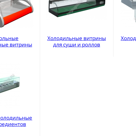
ольные
Холодильные витрины
Холо
ные витрины
для суши и роллов
холодильные
гредиентов