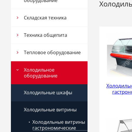
оборудование
Холодил
Складская техника
Техника общепита
Тепловое оборудование
Холодильное
оборудование
Холодиль
гастро
Холодильные шкафы
Холодильные витрины
Холодильные витрины
гастрономические