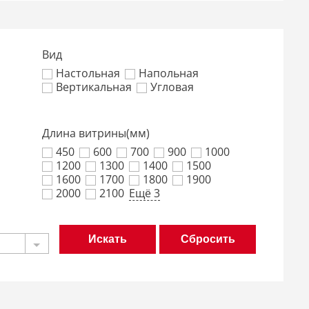
Вид
Настольная
Напольная
Вертикальная
Угловая
Длина витрины(мм)
450
600
700
900
1000
1200
1300
1400
1500
1600
1700
1800
1900
2000
2100
Ещё 3
Сбросить