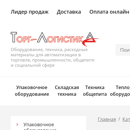
Лидер продаж
Доставка
Оплата онлайн
Оборудование, техника, расходные
материалы для автоматизации в
торговле, промышленности, общепите
и социальной сфере
Упаковочное
Складская
Техника
Тепло
оборудование
техника
общепита
оборудо
/
Главная
Ка
Упаковочное