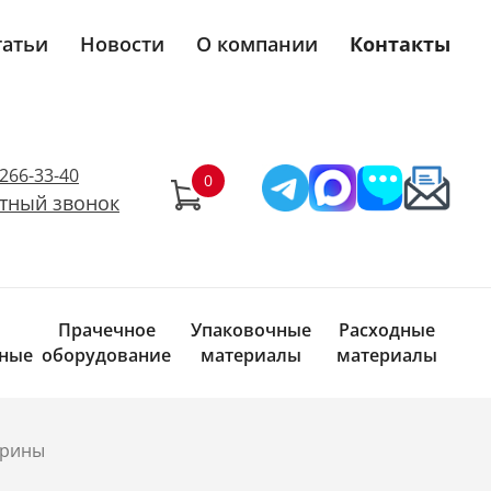
татьи
Новости
О компании
Контакты
)266-33-40
тный звонок
Прачечное
Упаковочные
Расходные
ные
оборудование
материалы
материалы
трины