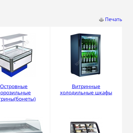
Печать
Островные
Витринные
орозильные
холодильные шкафы
трины(бонеты)