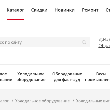
Каталог
Скидки
Новинки
Ремонт
С
8(343
Обра
вое
Холодильное
Оборудование
Весы
вание
оборудование
для фаст-фуд
промышлен
/
/
талог
Холодильное оборудование
Холодильные ви