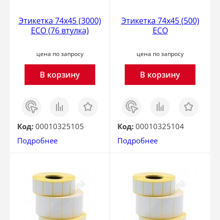
Этикетка 74х45 (3000)
Этикетка 74х45 (500)
ECO (76 втулка)
ECO
цена по запросу
цена по запросу
В корзину
В корзину
Заказ
Сравнить
Отложить
Заказ
Сравнить
Отложить
в 1
в 1
клик
клик
Код:
00010325105
Код:
00010325104
Подробнее
Подробнее