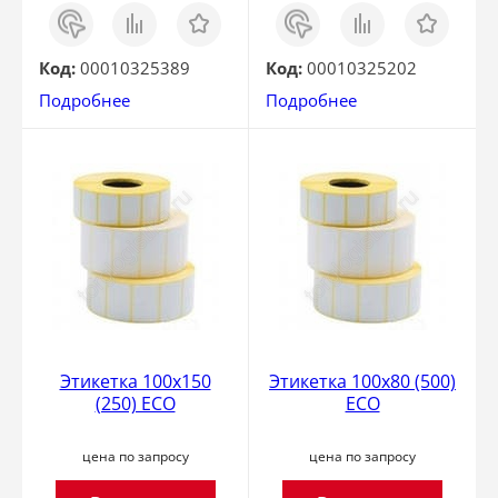
Заказ
Сравнить
Отложить
Заказ
Сравнить
Отложить
в 1
в 1
клик
клик
Код:
00010325389
Код:
00010325202
Подробнее
Подробнее
Этикетка 100x150
Этикетка 100х80 (500)
(250) ECO
ECO
цена по запросу
цена по запросу