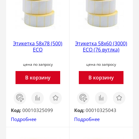
Этикетка 58х78 (500)
Этикетка 58x60 (3000)
ECO
ECO (76 вутлка)
цена по запросу
цена по запросу
В корзину
В корзину
Заказ
Сравнить
Отложить
Заказ
Сравнить
Отложить
в 1
в 1
клик
клик
Код:
00010325099
Код:
00010325043
Подробнее
Подробнее