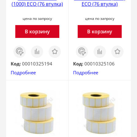
(1000) ECO (76 втулка)
ECO (76 втулка)
цена по запросу
цена по запросу
В корзину
В корзину
Заказ
Сравнить
Отложить
Заказ
Сравнить
Отложить
в 1
в 1
клик
клик
Код:
00010325194
Код:
00010325106
Подробнее
Подробнее