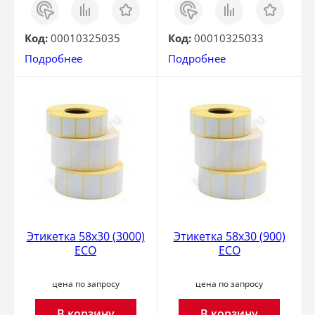
Заказ
Сравнить
Отложить
Заказ
Сравнить
Отложить
в 1
в 1
клик
клик
Код:
00010325035
Код:
00010325033
Подробнее
Подробнее
Этикетка 58x30 (3000)
Этикетка 58x30 (900)
ECO
ECO
цена по запросу
цена по запросу
В корзину
В корзину