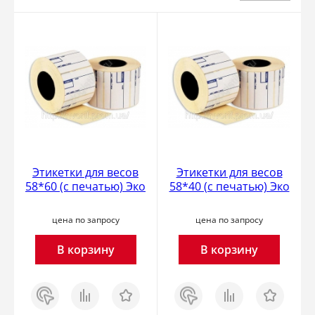
Этикетки для весов
Этикетки для весов
58*60 (с печатью) Эко
58*40 (с печатью) Эко
цена по запросу
цена по запросу
В корзину
В корзину
Заказ
Сравнить
Отложить
Заказ
Сравнить
Отложить
в 1
в 1
клик
клик