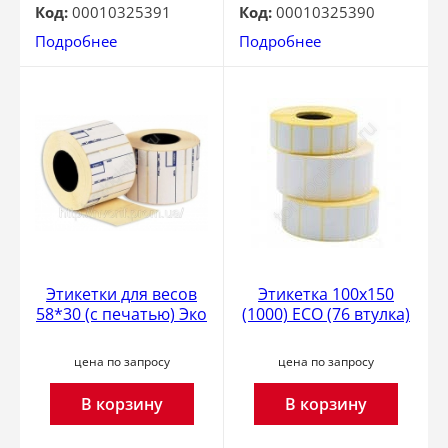
Код:
00010325391
Код:
00010325390
Подробнее
Подробнее
Этикетки для весов
Этикетка 100x150
58*30 (с печатью) Эко
(1000) ECO (76 втулка)
цена по запросу
цена по запросу
В корзину
В корзину