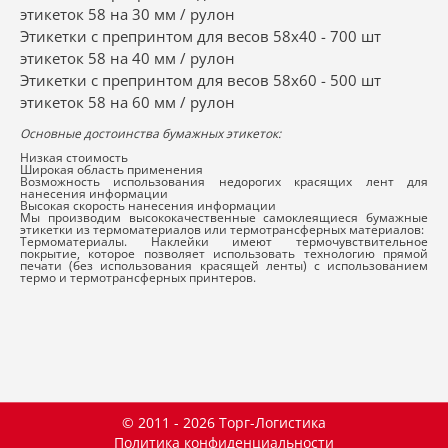
этикеток 58 на 30 мм / рулон
Этикетки с препринтом для весов 58x40 - 700 шт
этикеток 58 на 40 мм / рулон
Этикетки с препринтом для весов 58x60 - 500 шт
этикеток 58 на 60 мм / рулон
Основные достоинства бумажных этикеток:
Низкая стоимость
Широкая область применения
Возможность использования недорогих красящих лент для
нанесения информации
Высокая скорость нанесения информации
Мы производим высококачественные самоклеящиеся бумажные
этикетки из термоматериалов или термотрансферных материалов:
Термоматериалы. Наклейки имеют термочувствительное
покрытие, которое позволяет использовать технологию прямой
печати (без использования красящей ленты) с использованием
термо и термотрансферных принтеров.
© 2011 - 2026 Торг-Логистика
Политика конфиденциальности