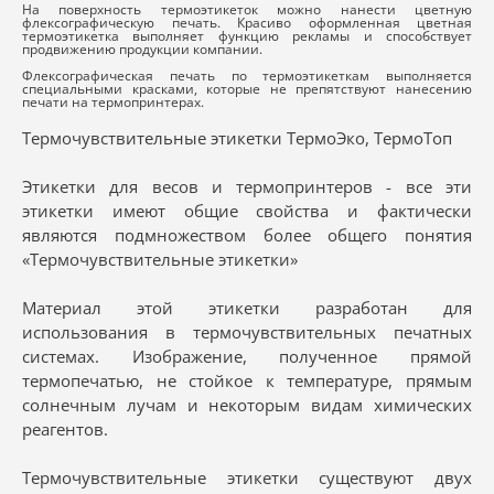
На поверхность термоэтикеток можно нанести цветную
флексографическую печать. Красиво оформленная цветная
термоэтикетка выполняет функцию рекламы и способствует
продвижению продукции компании.
Флексографическая печать по термоэтикеткам выполняется
специальными красками, которые не препятствуют нанесению
печати на термопринтерах.
Термочувствительные этикетки ТермоЭко, ТермоТоп
Этикетки для весов и термопринтеров - все эти
этикетки имеют общие свойства и фактически
являются подмножеством более общего понятия
«Термочувствительные этикетки»
Материал этой этикетки разработан для
использования в термочувствительных печатных
системах. Изображение, полученное прямой
термопечатью, не стойкое к температуре, прямым
солнечным лучам и некоторым видам химических
реагентов.
Термочувствительные этикетки существуют двух