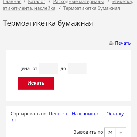
/
/
/
Главная
Каталог
Расходные материалы
Этикетка,
/
этикет-лента, наклейка
Термоэтикетка бумажная
Термоэтикетка бумажная
Печать
Цена
от
до
Сортировать по:
Цене
Названию
Остатку
↑
↓
↑
↓
↑
↓
Выводить по
24