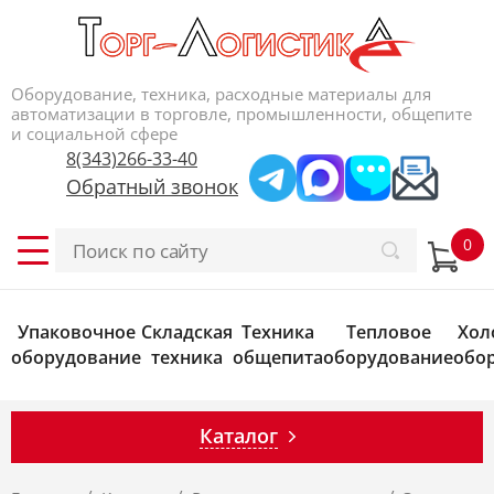
Оборудование, техника, расходные материалы для
автоматизации в торговле, промышленности, общепите
и социальной сфере
8(343)266-33-40
Обратный звонок
Упаковочное
Складская
Техника
Тепловое
Хол
оборудование
техника
общепита
оборудование
обо
Каталог