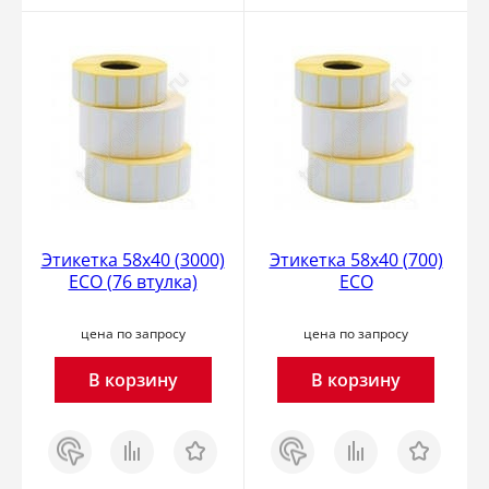
Этикетка 58х40 (3000)
Этикетка 58х40 (700)
ECO (76 втулка)
ECO
цена по запросу
цена по запросу
В корзину
В корзину
Заказ
Сравнить
Отложить
Заказ
Сравнить
Отложить
в 1
в 1
клик
клик