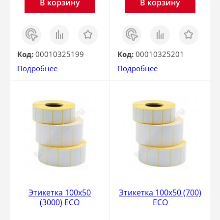
В корзину
В корзину
Заказ
Сравнить
Отложить
Заказ
Сравнить
Отложить
в 1
в 1
клик
клик
Код:
00010325199
Код:
00010325201
Подробнее
Подробнее
Этикетка 100х50
Этикетка 100х50 (700)
(3000) ECO
ECO