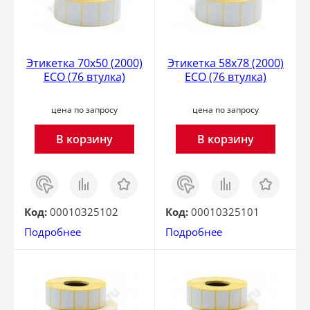
Этикетка 70х50 (2000)
Этикетка 58х78 (2000)
ECO (76 втулка)
ECO (76 втулка)
цена по запросу
цена по запросу
В корзину
В корзину
Заказ
Сравнить
Отложить
Заказ
Сравнить
Отложить
в 1
в 1
клик
клик
Код:
00010325102
Код:
00010325101
Подробнее
Подробнее