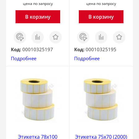
цена по запросу
цена по запросу
В корзину
В корзину
Заказ
Сравнить
Отложить
Заказ
Сравнить
Отложить
в 1
в 1
клик
клик
Код:
00010325197
Код:
00010325195
Подробнее
Подробнее
Этикетка 78х100
Этикетка 75х70 (2000)