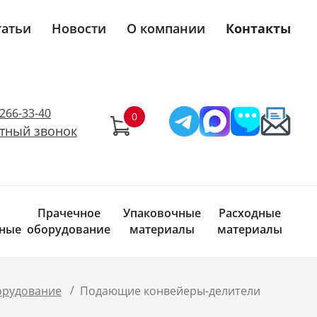
татьи
Новости
О компании
Контакты
)266-33-40
тный звонок
Прачечное
Упаковочные
Расходные
ные
оборудование
материалы
материалы
/
орудование
Подающие конвейеры-делители