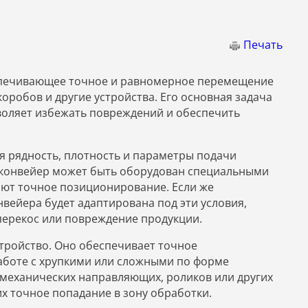
Печать
спечивающее точное и равномерное перемещение
оробов и другие устройства. Его основная задача
воляет избежать повреждений и обеспечить
я рядность, плотность и параметры подачи
, конвейер может быть оборудован специальными
ют точное позиционирование. Если же
вейера будет адаптирована под эти условия,
перекос или повреждение продукции.
ройство. Оно обеспечивает точное
аботе с хрупкими или сложными по форме
механических направляющих, роликов или других
х точное попадание в зону обработки.