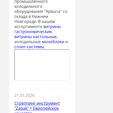
промышленного
холодильного
оборудования "Армата" со
склада в Нижнем
Новгороде. В нашем
ассортименте
витрины
гастрономические
,
витрины настольные
,
холодильные
моноблоки
и
сплит-системы
.
21.05.2026
Стреппинг инструмент
"Zapak" = Европейское