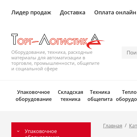
Лидер продаж
Доставка
Оплата онлайн
Оборудование, техника, расходные
материалы для автоматизации в
торговле, промышленности, общепите
и социальной сфере
Упаковочное
Складская
Техника
Тепло
оборудование
техника
общепита
оборудо
/
Главная
Ка
Упаковочное