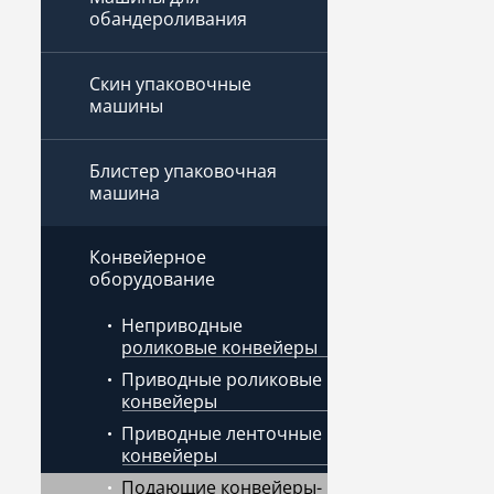
обандероливания
Скин упаковочные
машины
Блистер упаковочная
машина
Конвейерное
оборудование
Неприводные
роликовые конвейеры
Приводные роликовые
конвейеры
Приводные ленточные
конвейеры
Подающие конвейеры-