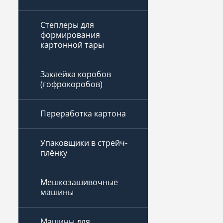
Степлеры для
формирования
картонной тары
Заклейка коробов
(гофрокоробов)
Переработка картона
Упаковщики в стрейч-
плёнку
Мешкозашивочные
машины
Машины для