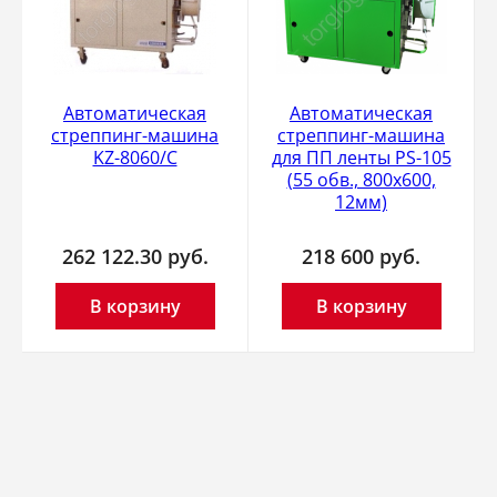
Автоматическая
Автоматическая
стреппинг-машина
стреппинг-машина
KZ-8060/С
для ПП ленты PS-105
(55 обв., 800х600,
12мм)
262 122.30
руб.
218 600
руб.
В корзину
В корзину