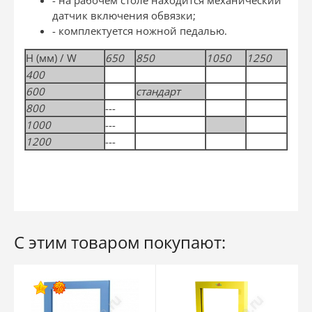
датчик включения обвязки;
- комплектуется ножной педалью.
H (мм) / W
650
850
1050
1250
400
600
стандарт
800
---
1000
---
1200
---
С этим товаром покупают: