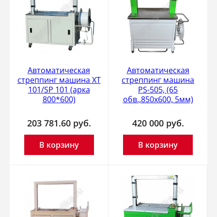
Автоматическая
Автоматическая
стреппинг машина XT
стреппинг машина
101/SP 101 (арка
PS-505, (65
800*600)
обв.,850х600, 5мм)
203 781.60
руб.
420 000
руб.
В корзину
В корзину