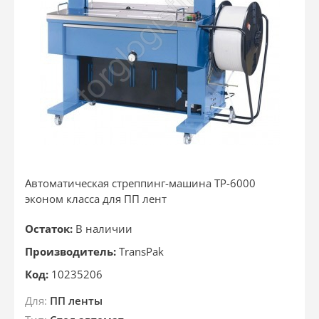
Автоматическая стреппинг-машина ТР-6000
эконом класса для ПП лент
Остаток:
В наличии
Производитель:
TransPak
Код:
10235206
Для:
ПП ленты