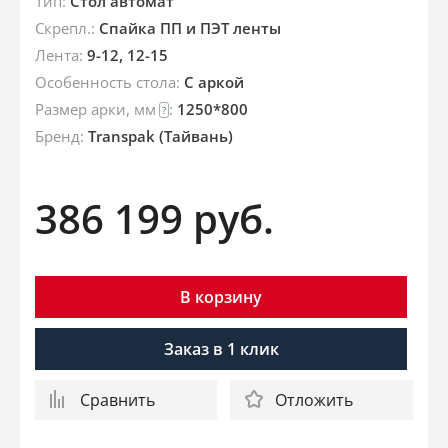
Тип:
Стол автомат
Скрепл.:
Спайка ПП и ПЭТ ленты
Лента:
9-12, 12-15
Особенность стола:
С аркой
Размер арки, мм
:
1250*800
?
Брeнд:
Transpak (Тайвань)
386 199
руб.
В корзину
Заказ в 1 клик
Сравнить
Отложить