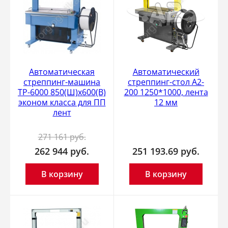
Автоматическая
Автоматический
стреппинг-машина
стреппинг-стол A2-
ТР-6000 850(Ш)х600(В)
200 1250*1000, лента
эконом класса для ПП
12 мм
лент
271 161
руб.
262 944
руб.
251 193.69
руб.
В корзину
В корзину