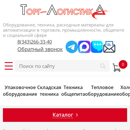
Оборудование, техника, расходные материалы для
автоматизации в торговле, промышленности, общепите
и социальной сфере
8(343)266-33-40
Обратный звонок
Упаковочное
Складская
Техника
Тепловое
Хол
оборудование
техника
общепита
оборудование
обо
Каталог