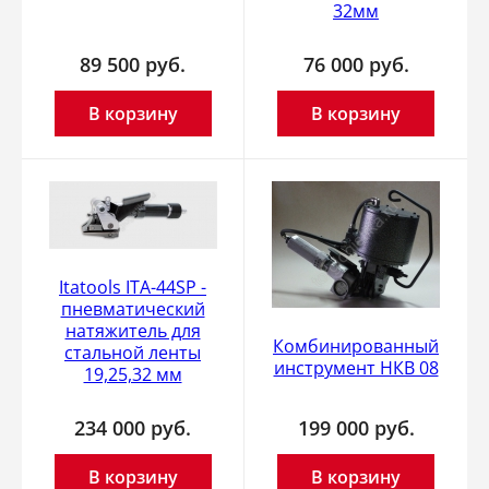
32мм
89 500
руб.
76 000
руб.
В корзину
В корзину
Itatools ITA-44SP -
пневматический
натяжитель для
Комбинированный
стальной ленты
инструмент НКВ 08
19,25,32 мм
234 000
руб.
199 000
руб.
В корзину
В корзину