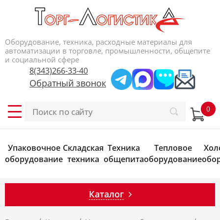
Оборудование, техника, расходные материалы для
автоматизации в торговле, промышленности, общепите
и социальной сфере
8(343)266-33-40
Обратный звонок
Упаковочное
Складская
Техника
Тепловое
Хол
оборудование
техника
общепита
оборудование
обо
Каталог