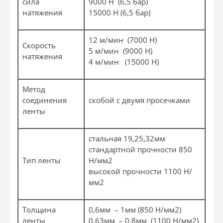
сила
9000 Н (6,5 бар)
натяжения
15000 Н (6,5 бар)
12 м/мин (7000 Н)
Скорость
5 м/мин (9000 Н)
натяжения
4 м/мин (15000 Н)
Метод
соединения
скобой с двумя просечками
ленты
стальная 19,25,32мм
стандартной прочности 850
Тип ленты
Н/мм2
высокой прочности 1100 Н/
мм2
Толщина
0,6мм – 1мм (850 Н/мм2)
ленты
0,63мм – 0,8мм (1100 Н/мм2)