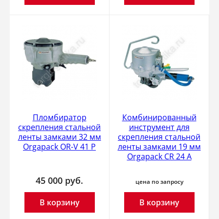
Пломбиратор
Комбинированный
скрепления стальной
инструмент для
ленты замками 32 мм
скрепления стальной
Orgapack OR-V 41 P
ленты замками 19 мм
Orgapack CR 24 A
45 000
руб.
цена по запросу
В корзину
В корзину