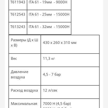
T611943
ITA 61 - 19мм - 9000Н
T612543
ITA 61 - 25мм - 15000Н
T613243
ITA 61 - 32мм - 15000Н
Размеры (Д х Ш
430 х 260 х 310 мм
х В)
Вес
11,3 кг
Давление
4,5 - 7 бар
воздуха
Расход воздуха
12 л/сек
Максимальная
7000 Н (4,5 бар)