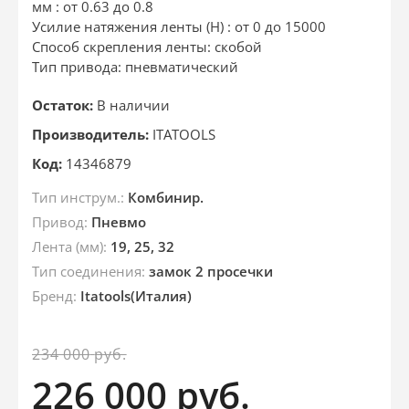
мм : от 0.63 до 0.8
Усилие натяжения ленты (Н) : от 0 до 15000
Способ скрепления ленты: скобой
Тип привода: пневматический
Остаток:
В наличии
Производитель:
ITATOOLS
Код:
14346879
Тип инструм.:
Комбинир.
Привод:
Пневмо
Лента (мм):
19, 25, 32
Тип соединения:
замок 2 просечки
Бренд:
Itatools(Италия)
234 000
руб.
226 000
руб.