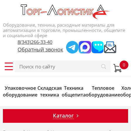
Оборудование, техника, расходные материалы для
автоматизации в торговле, промышленности, общепите
и социальной сфере
8(343)266-33-40
Обратный звонок
Упаковочное
Складская
Техника
Тепловое
Хол
оборудование
техника
общепита
оборудование
обо
Каталог