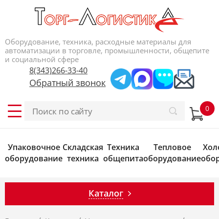
Оборудование, техника, расходные материалы для
автоматизации в торговле, промышленности, общепите
и социальной сфере
8(343)266-33-40
Обратный звонок
Упаковочное
Складская
Техника
Тепловое
Хол
оборудование
техника
общепита
оборудование
обо
Каталог