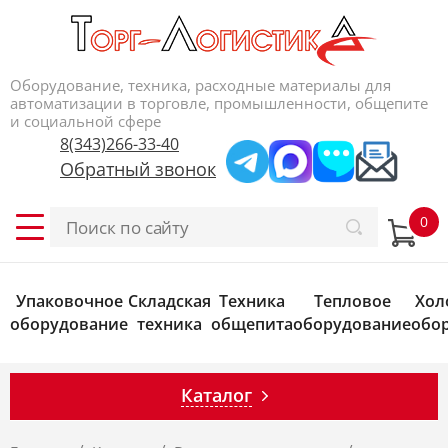
Оборудование, техника, расходные материалы для
автоматизации в торговле, промышленности, общепите
и социальной сфере
8(343)266-33-40
Обратный звонок
Упаковочное
Складская
Техника
Тепловое
Хол
оборудование
техника
общепита
оборудование
обо
Каталог