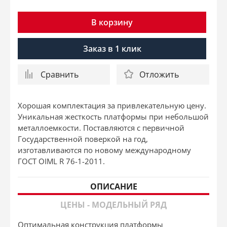
В корзину
Заказ в 1 клик
Сравнить
Отложить
Хорошая комплектация за привлекательную цену.
Уникальная жесткость платформы при небольшой
металлоемкости. Поставляются с первичной
Государственной поверкой на год,
изготавливаются по новому международному
ГОСТ OIML R 76-1-2011.
ОПИСАНИЕ
ЦЕНЫ - МОДЕЛЬНЫЙ РЯД
Оптимальная конструкция платформы