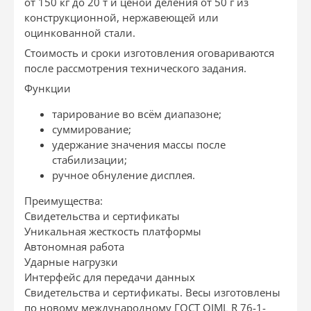
от 150 кг до 20 т и ценой деления от 50 г из
конструкционной, нержавеющей или
оцинкованной стали.
Стоимость и сроки изготовления оговариваются
после рассмотрения технического задания.
Функции
тарирование во всём диапазоне;
суммирование;
удержание значения массы после
стабилизации;
ручное обнуление дисплея.
Преимущества:
Свидетельства и сертификаты
Уникальная жесткость платформы
Автономная работа
Ударные нагрузки
Интерфейс для передачи данных
Свидетельства и сертификаты. Весы изготовлены
по новому международному ГОСТ OIML R 76-1-