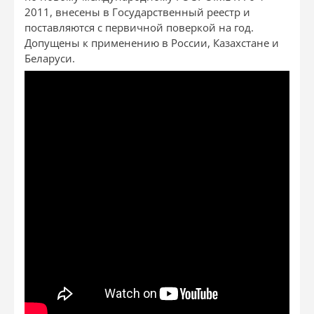
2011, внесены в Государственный реестр и
поставляются с первичной поверкой на год.
Допущены к применению в России, Казахстане и
Беларуси.