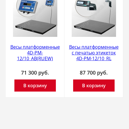
Весы платформенные
Весы платформенные
4D-PM-
с печатью этикеток
12/10_AB(RUEW)
4D-PM-12/10_RL
71 300
руб.
87 700
руб.
В корзину
В корзину