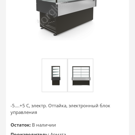
-5….+5 С, электр. Оттайка, электронный блок
управления
Остаток:
В наличии
Производитель:
Армата