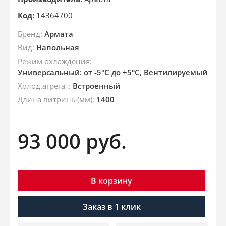
Код:
14364700
Бренд:
Армата
Вид:
Напольная
Режим охлаждения:
Универсальный: от -5°C до +5°C, Вентилируемый
Холод.агрегат:
Встроенный
Длина витрины(мм):
1400
93 000
руб.
В корзину
Заказ в 1 клик