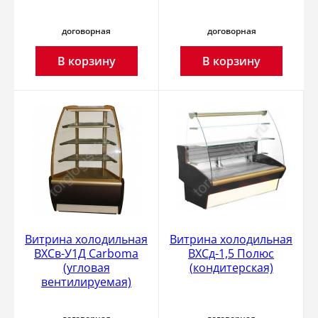
договорная
договорная
В корзину
В корзину
Витрина холодильная
Витрина холодильная
ВХСв-У1Д Carboma
ВХСд-1,5 Полюс
(угловая
(кондитерская)
вентилируемая)