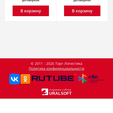
договорная
договорная
В корзину
В корзину
© 2011 - 2026 Торг-Логистика
Политика конфиденциальности
создание сайтов
URALSOFT
Данный сайт использует файлы cookie и прочие похожие
OK
технологии. В том числе, мы обрабатываем Ваш IP-адрес
для определения региона местоположения. Используя