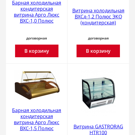
Барная холодильная
кондитерская
Витрина холодильная
витрина Арго Люкс
ВХСд-1,2 Полюс ЭКО
ВХС-1,0 Полюс
(кондитерская)
договорная
договорная
В корзину
В корзину
Барная холодильная
кондитерская
витрина Арго Люкс
Витрина GASTRORAG
ВХС-1,5 Полюс
HTR100