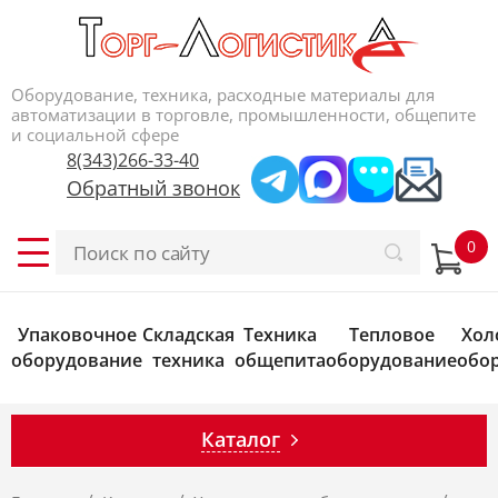
Оборудование, техника, расходные материалы для
автоматизации в торговле, промышленности, общепите
и социальной сфере
8(343)266-33-40
Обратный звонок
Упаковочное
Складская
Техника
Тепловое
Хол
оборудование
техника
общепита
оборудование
обо
Каталог