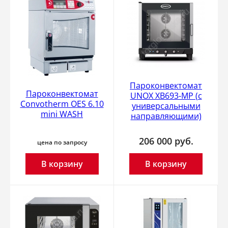
Пароконвектомат
Пароконвектомат
UNOX XB693-MP (с
Convotherm OES 6.10
универсальными
mini WASH
направляющими)
206 000
руб.
цена по запросу
В корзину
В корзину