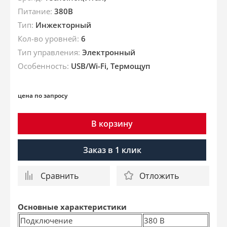
Питание:
380В
Тип:
Инжекторный
Кол-во уровней:
6
Тип управления:
Электронный
Особенность:
USB/Wi-Fi, Термощуп
цена по запросу
В корзину
Заказ в 1 клик
Сравнить
Отложить
Основные характеристики
Подключение
380 В