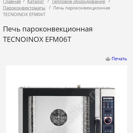
/
/
/
Главная
Каталог
Тепловое оборудование
/
Пароконвектоматы
Печь пароконвекционная
TECNOINOX EFM06T
Печь пароконвекционная
TECNOINOX EFM06T
Печать