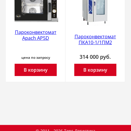
Пароконвектомат
Пароконвектомат
Apach AP5D
ПКА10-1/1ПМ2
314 000
руб.
цена по запросу
В корзину
В корзину
© 2011 - 2026 Торг-Логистика