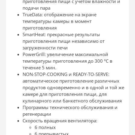
приготовления пищи с учетом влажности и
подачи пара
TrueData: отображение на экране
температуры камеры в момент
приготовления
SmartHeat: прекрасные результаты
приготовления пищи независимо от
загруженности печи
PowerGrill: увеличение максимальной
температуры приготовления до 300 °C в
течение 5 мин.
NON-STOP-COOKING и READY-TO-SERVE:
автоматическое приготовление различных
продуктов одновременно и в одной и той же
камере для приготовления пищи, для
кулинарного или банкетного обслуживания
Программы технического обслуживания и
регенерации
Скорость вращения вентилятора:
6 полных
6 прерывистых