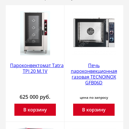
Пароконвектомат Tatra
Печь
TPI 20 M.1V
пароконвекционная
газовая TECNOINOX
GFB06D
625 000
руб.
цена по запросу
В корзину
В корзину