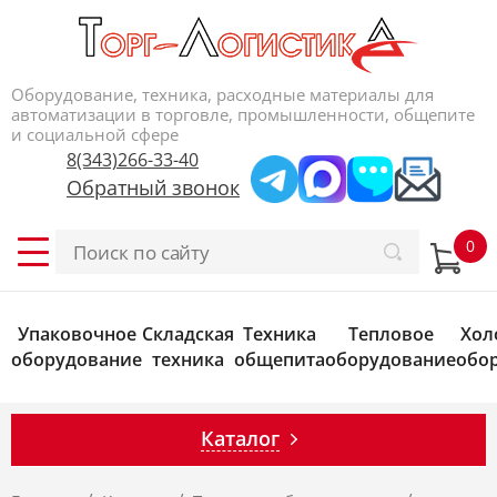
Оборудование, техника, расходные материалы для
автоматизации в торговле, промышленности, общепите
и социальной сфере
8(343)266-33-40
Обратный звонок
Упаковочное
Складская
Техника
Тепловое
Хол
оборудование
техника
общепита
оборудование
обо
Каталог