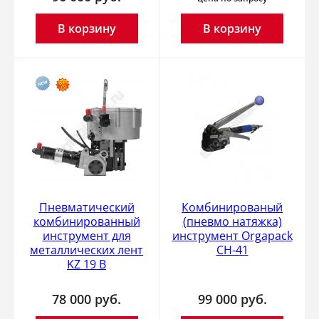
В корзину
В корзину
Пневматический
Комбинированый
комбинированный
(пневмо натяжка)
инструмент для
инструмент Orgapack
металлических лент
CH-41
KZ 19 B
78 000
руб.
99 000
руб.