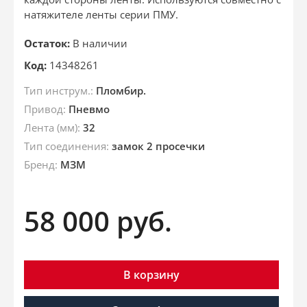
натяжителе ленты серии ПМУ.
Остаток:
В наличии
Код:
14348261
Тип инструм.:
Пломбир.
Привод:
Пневмо
Лента (мм):
32
Тип соединения:
замок 2 просечки
Бренд:
МЗМ
58 000
руб.
В корзину