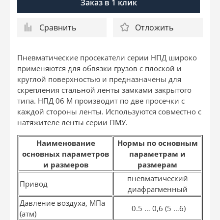
Заказ в 1 клик
Сравнить
Отложить
Пневматические просекатели серии НПД широко
применяются для обвязки грузов с плоской и
круглой поверхностью и предназначены для
скрепления стальной ленты замками закрытого
типа. НПД 06 М производит по две просечки с
каждой стороны ленты. Используются совместно с
натяжителе ленты серии ПМУ.
Наименование
Нормы по основным
основных параметров
параметрам и
и размеров
размерам
пневматический
Привод
диафрагменный
Давление воздуха, МПа
0.5 … 0,6 (5 …6)
(атм)