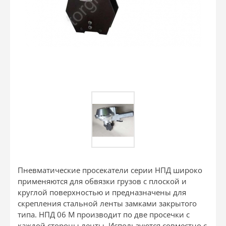
Пневматические просекатели серии НПД широко
применяются для обвязки грузов с плоской и
круглой поверхностью и предназначены для
скрепления стальной ленты замками закрытого
типа. НПД 06 М производит по две просечки с
каждой стороны ленты. Используются совместно с