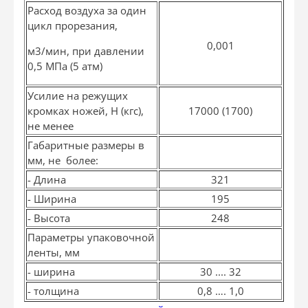
Расход воздуха за один
цикл прорезания,
0,001
м
3
/мин, при давлении
0,5 МПа (5 атм)
Усилие на режущих
кромках ножей, Н (кгс),
17000 (1700)
не менее
Габаритные размеры в
мм, не более:
- Длина
321
- Ширина
195
- Высота
248
Параметры упаковочной
ленты, мм
- ширина
30 .... 32
- толщина
0,8 …. 1,0