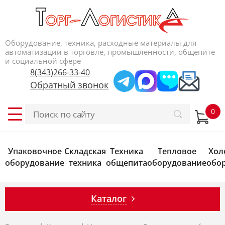
Оборудование, техника, расходные материалы для
автоматизации в торговле, промышленности, общепите
и социальной сфере
8(343)266-33-40
Обратный звонок
Упаковочное
Складская
Техника
Тепловое
Хол
оборудование
техника
общепита
оборудование
обо
Каталог