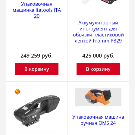
Упаковочная
машинка Itatools ITA
20
Аккумуляторный
инструмент для
обвязки пластиковой
лентой Fromm Р329
249 259
руб.
425 000
руб.
В корзину
В корзину
Упаковочная машина
ручная OMS 24