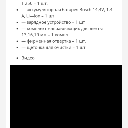
T
250 – 1 шт.
— аккумуляторная батарея
Bosch
14,4
V
, 1.4
А,
Li
—
Ion
– 1 шт
— зарядное устройство – 1 шт
— комплект направляющих для ленты
13,16,19 мм – 1 компл.
— фирменная отвертка – 1 шт.
— щеточка для очистки – 1 шт.
Видео