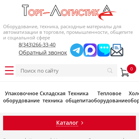
Оборудование, техника, расходные материалы для
автоматизации в торговле, промышленности, общепите
и социальной сфере
8(343)266-33-40
Обратный звонок
Упаковочное
Складская
Техника
Тепловое
Хол
оборудование
техника
общепита
оборудование
обо
Каталог