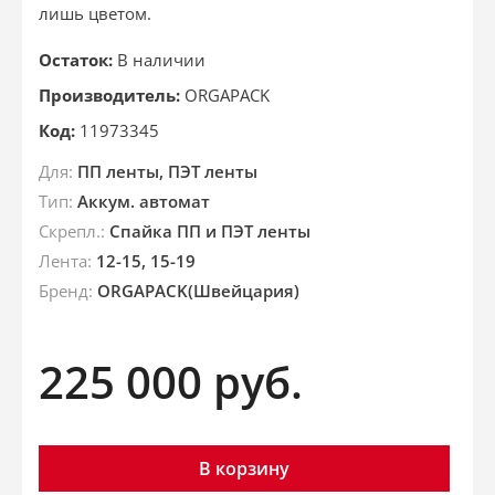
лишь цветом.
Остаток:
В наличии
Производитель:
ORGAPACK
Код:
11973345
Для:
ПП ленты, ПЭТ ленты
Тип:
Аккум. автомат
Скрепл.:
Спайка ПП и ПЭТ ленты
Лента:
12-15, 15-19
Брeнд:
ORGAPACK(Швейцария)
225 000
руб.
В корзину